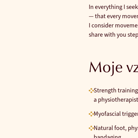
In everything I s
— that every moveme
I consider movement
share with you step
Moje vz
Strength training
a physiotherapis
Myofascial trigge
Natural foot, phy
bandaging