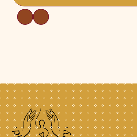
Přečíst článek