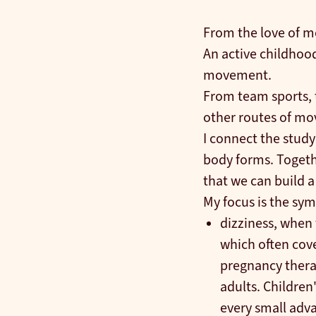
From the love of mo
An active childhood 
movement.
From team sports, 
other routes of mov
I connect the study
body forms. Togethe
that we can build 
My focus is the sy
dizziness, when 
which often cove
pregnancy therap
adults. Children
every small adv