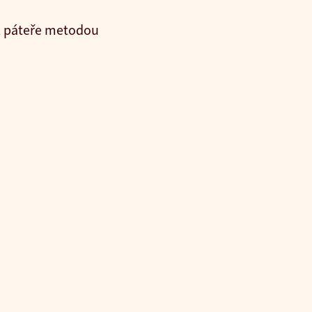
 L páteře metodou