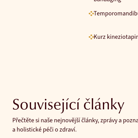
Temporomandibul
Kurz kineziotapi
Související články
Přečtěte si naše nejnovější články, zprávy a pozn
a holistické péči o zdraví.