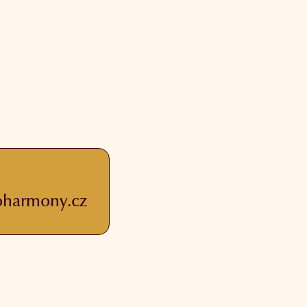
oharmony.cz