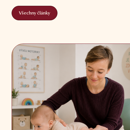
Všechny články
Všechny články