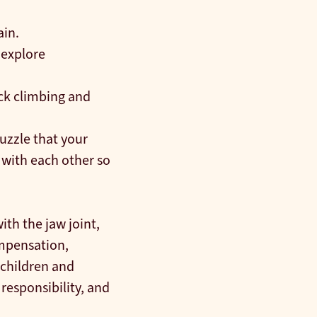
ain.
 explore
ock climbing and
uzzle that your
 with each other so
ith the jaw joint,
ompensation,
 children and
responsibility, and