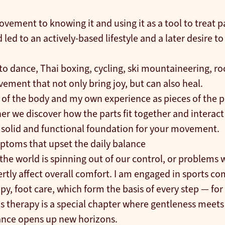
vement to knowing it and using it as a tool to treat p
led to an actively-based lifestyle and a later desire to
to dance, Thai boxing, cycling, ski mountaineering, r
ement that not only bring joy, but can also heal.
 of the body and my own experience as pieces of the p
r we discover how the parts fit together and interact
a solid and functional foundation for your movement.
mptoms that upset the daily balance
the world is spinning out of our control, or problems w
rtly affect overall comfort. I am engaged in sports c
y, foot care, which form the basis of every step — for
's therapy is a special chapter where gentleness meets 
ance opens up new horizons.